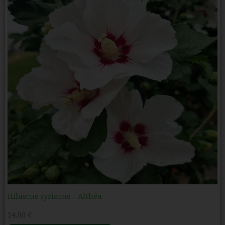
Hibiscus syriacus – Althéa
24,90
€