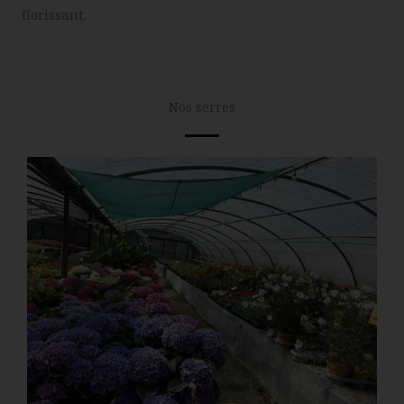
florissant.
Nos serres