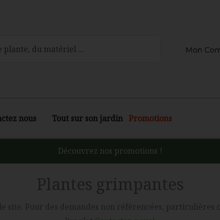
actez nous
Tout sur son jardin
Promotions
Découvrez nos promotions !
Plantes grimpantes
 le site. Pour des demandes non référencées, particulières