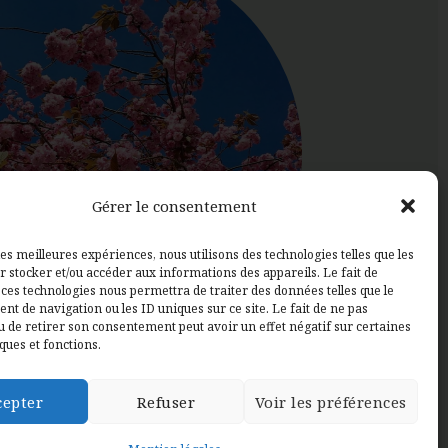
Gérer le consentement
les meilleures expériences, nous utilisons des technologies telles que les
r stocker et/ou accéder aux informations des appareils. Le fait de
 ces technologies nous permettra de traiter des données telles que le
t de navigation ou les ID uniques sur ce site. Le fait de ne pas
u de retirer son consentement peut avoir un effet négatif sur certaines
ques et fonctions.
cepter
Refuser
Voir les préférences
Mentions légales
–
CGV
–
Pépinière Etampes