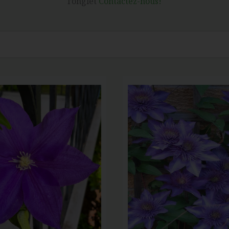
l’onglet
Contactez-nous!