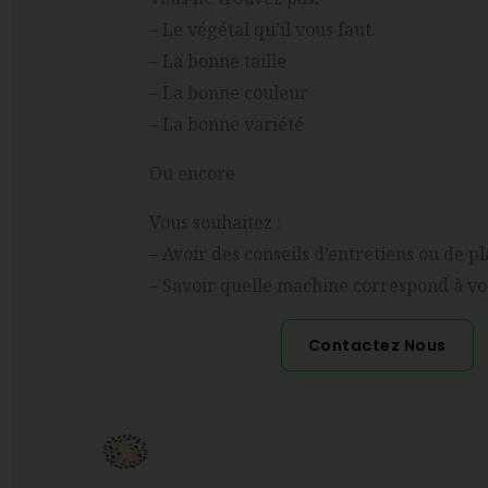
– Le végétal qu’il vous faut.
– La bonne taille
– La bonne couleur
– La bonne variété
Ou encore
Vous souhaitez :
– Avoir des conseils d’entretiens ou de p
– Savoir quelle machine correspond à vot
Contactez Nous