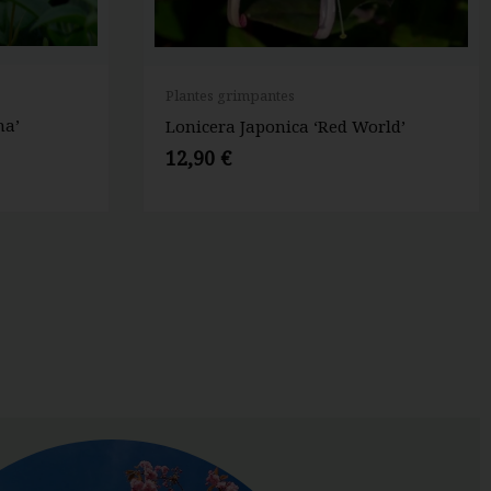
Plantes grimpantes
na’
Lonicera Japonica ‘Red World’
12,90
€