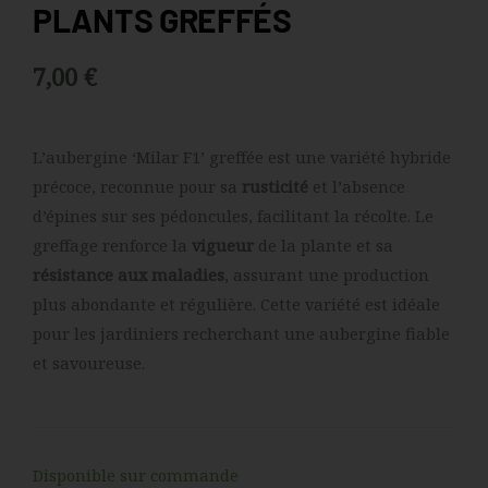
PLANTS GREFFÉS
7,00
€
L’aubergine ‘Milar F1’ greffée est une variété hybride
précoce, reconnue pour sa
rusticité
et l’absence
d’épines sur ses pédoncules, facilitant la récolte.
Le
greffage renforce la
vigueur
de la plante et sa
résistance aux maladies
, assurant une production
plus abondante et régulière.
Cette variété est idéale
pour les jardiniers recherchant une aubergine fiable
et savoureuse.
quantité
Disponible sur commande