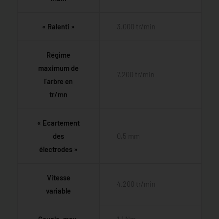
« Ralenti »
3.000 tr/min
Régime
maximum de
7.200 tr/min
l’arbre en
tr/mn
« Ecartement
des
0,5 mm
électrodes »
Vitesse
4.200 tr/min
variable