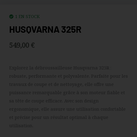
1 EN STOCK
HUSQVARNA 325R
549,00
€
Explorez la débroussailleuse Husqvarna 325R :
robuste, performante et polyvalente. Parfaite pour les
travaux de coupe et de nettoyage, elle offre une
puissance remarquable grâce à son moteur fiable et
sa tête de coupe efficace. Avec son design
ergonomique, elle assure une utilisation confortable
et précise pour un résultat optimal à chaque
utilisation.