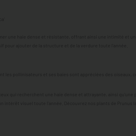
ca’
mer une haie dense et résistante, offrant ainsi une intimité et un
f pour ajouter de la structure et de la verdure toute l’année.
nt les pollinisateurs et ses baies sont appréciées des oiseaux, con
eux qui recherchent une haie dense et attrayante, ainsi qu’une pl
re un intérêt visuel toute l’année. Découvrez nos plants de Prunu