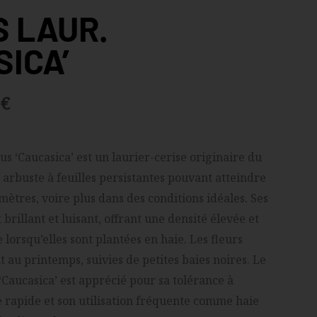
 LAUR.
SICA’
€
s ‘Caucasica’ est un laurier-cerise originaire du
n arbuste à feuilles persistantes pouvant atteindre
mètres, voire plus dans des conditions idéales. Ses
t brillant et luisant, offrant une densité élevée et
lorsqu’elles sont plantées en haie. Les fleurs
 au printemps, suivies de petites baies noires. Le
Caucasica’ est apprécié pour sa tolérance à
e rapide et son utilisation fréquente comme haie