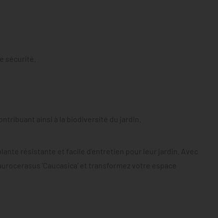
e sécurité.
tribuant ainsi à la biodiversité du jardin.
ante résistante et facile d’entretien pour leur jardin. Avec
s laurocerasus ‘Caucasica’ et transformez votre espace