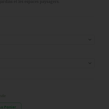
jardins et les espaces paysagers.
nde
Au Panier