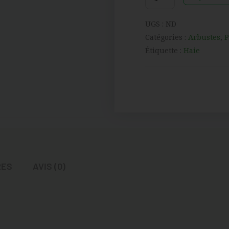
UGS :
ND
Catégories :
Arbustes
,
P
Étiquette :
Haie
RES
AVIS (0)