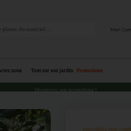
actez nous
Tout sur son jardin
Promotions
Découvrez nos promotions !
DISPONIBLE SUR COM